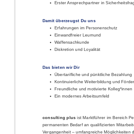
Erster Ansprechpartner in Sicherheitsfr
Damit überzeugst Du uns
Erfahrungen im Personenschutz
Einwandfreier Leumund
Waffensachkunde
Diskretion und Loyalität
Das bieten wir Dir
Übertarifliche und pünktliche Bezahlung
Kontinuierliche Weiterbildung und Förde
Freundliche und motivierte Kolleg*innen
Ein modernes Arbeitsumfeld
consulting
plus
ist Marktführer im Bereich P
permanenten Bedarf an qualifizierten Mitarbeite
Vergangenheit – umfangreiche Möglichkeiten 