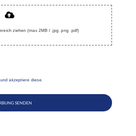
ereich ziehen (max 2MB / .jpg .png .pdf)
und akzeptiere diese.
RBUNG SENDEN