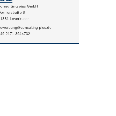
consulting
plus
GmbH
ornierstraße 8
51381 Leverkusen
bewerbung@consulting-plus.de
+49 2171 3944732