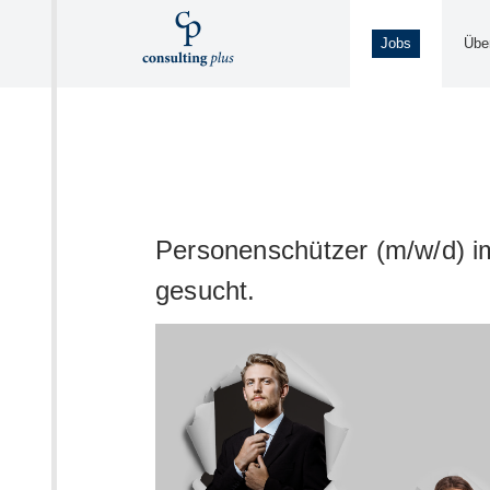
Zum
Inhalt
Jobs
Übe
springen
Personenschützer (m/w/d) 
gesucht.