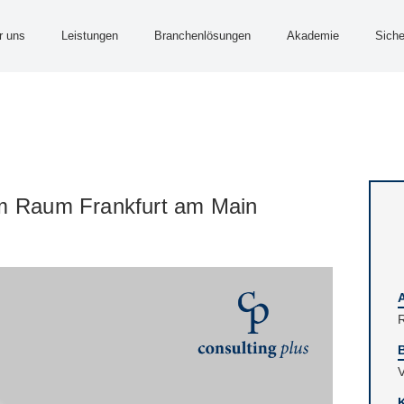
r uns
Leistungen
Branchenlösungen
Akademie
Siche
im Raum Frankfurt am Main
V