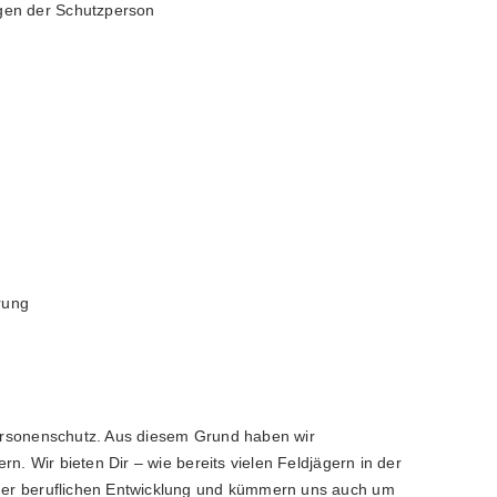
agen der Schutzperson
rung
ersonenschutz. Aus diesem Grund haben wir
rn. Wir bieten Dir – wie bereits vielen Feldjägern in der
der beruflichen Entwicklung und kümmern uns auch um