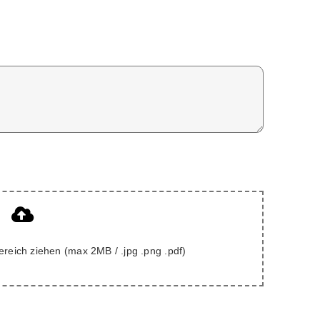
ereich ziehen (max 2MB / .jpg .png .pdf)